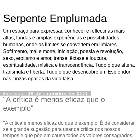
Serpente Emplumada
Um espaço para expressar, conhecer e reflectir as mais
altas, fundas e amplas experiências e possibilidades
humanas, onde os limites se convertem em limiares.
Sofrimento, mal e morte, iniciação, poesia e revolução,
sexo, erotismo e amor, transe, êxtase e loucura,
espiritualidade, mística e transcendência. Tudo o que altera,
transmuta e liberta. Tudo o que desencobre um Esplendor
nas cinzas opacas da vida falsa.
domingo, 20 de dezembro de 2009
"A crítica é menos eficaz que o
exemplo"
"A crítica é menos eficaz do que o exemplo. É de considerar
se a grande sugestão para usar da crítica nos nossos
tempos e que põe em causa todos os valores consagrados,