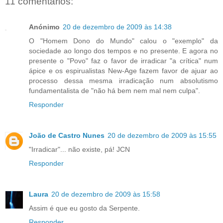
11 comentários:
Anónimo
20 de dezembro de 2009 às 14:38
O "Homem Dono do Mundo" calou o "exemplo" da
sociedade ao longo dos tempos e no presente. E agora no
presente o "Povo" faz o favor de irradicar "a crítica" num
ápice e os espirualistas New-Age fazem favor de ajuar ao
processo dessa mesma irradicação num absolutismo
fundamentalista de "não há bem nem mal nem culpa".
Responder
João de Castro Nunes
20 de dezembro de 2009 às 15:55
"Irradicar"... não existe, pá! JCN
Responder
Laura
20 de dezembro de 2009 às 15:58
Assim é que eu gosto da Serpente.
Responder