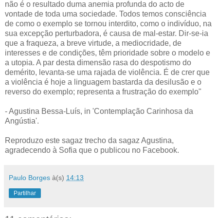
não é o resultado duma anemia profunda do acto de
vontade de toda uma sociedade. Todos temos consciência
de como o exemplo se tornou interdito, como o indivíduo, na
sua excepção perturbadora, é causa de mal-estar. Dir-se-ia
que a fraqueza, a breve virtude, a mediocridade, de
interesses e de condições, têm prioridade sobre o modelo e
a utopia. A par desta dimensão rasa do despotismo do
demérito, levanta-se uma rajada de violência. É de crer que
a violência é hoje a linguagem bastarda da desilusão e o
reverso do exemplo; representa a frustração do exemplo"
- Agustina Bessa-Luís, in 'Contemplação Carinhosa da
Angústia'.
Reproduzo este sagaz trecho da sagaz Agustina,
agradecendo à Sofia que o publicou no Facebook.
Paulo Borges
à(s)
14:13
Partilhar