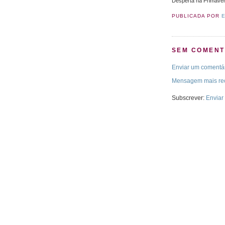
Desperta na Primaver
PUBLICADA POR
SEM COMENT
Enviar um comentá
Mensagem mais re
Subscrever:
Enviar