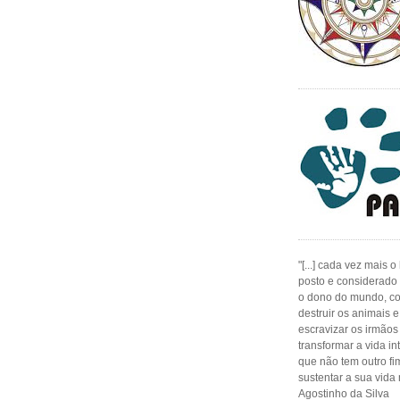
"[...] cada vez mais
posto e considerado 
o dono do mundo, co
destruir os animais e
escravizar os irmão
transformar a vida i
que não tem outro fi
sustentar a sua vida 
Agostinho da Silva