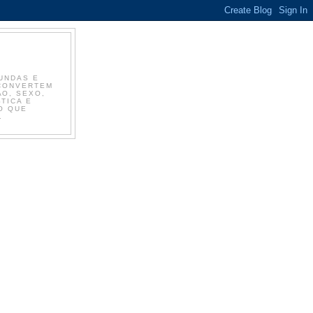
UNDAS E
 CONVERTEM
ÃO, SEXO,
TICA E
O QUE
.