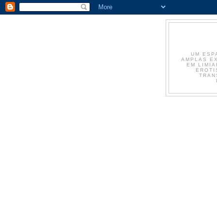
UM ESP
AMPLAS EX
EM LIMIA
EROTI
TRAN